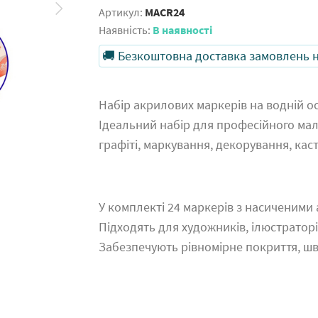
Артикул:
MACR24
Наявність:
В наявності
🚚 Безкоштовна доставка замовлень на
Набір акрилових маркерів на водній о
Ідеальний набір для професійного малю
графіті, маркування, декорування, каст
У комплекті 24 маркерів з насиченими
Підходять для художників, ілюстраторів
Забезпечують рівномірне покриття, ш
⠀