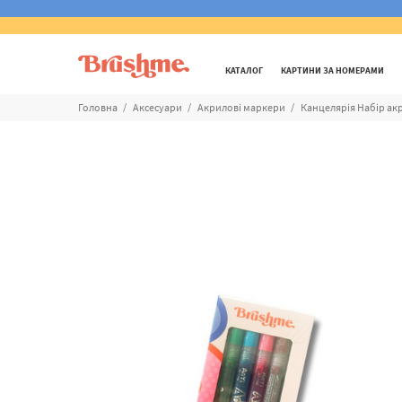
КАТАЛОГ
КАРТИНИ ЗА НОМЕРАМИ
Головна
Аксесуари
Акриловi маркери
Канцелярія Набір акр