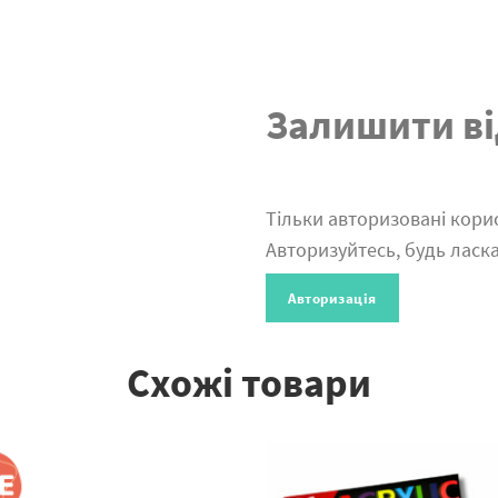
Залишити ві
Тільки авторизовані корис
Авторизуйтесь, будь ласка
Авторизація
Схожі товари