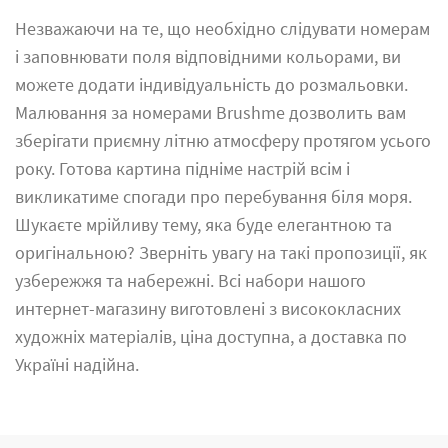
Незважаючи на те, що необхідно слідувати номерам
і заповнювати поля відповідними кольорами, ви
можете додати індивідуальність до розмальовки.
Малювання за номерами Brushme дозволить вам
зберігати приємну літню атмосферу протягом усього
року. Готова картина підніме настрій всім і
викликатиме спогади про перебування біля моря.
Шукаєте мрійливу тему, яка буде елегантною та
оригінальною? Зверніть увагу на такі пропозиції, як
узбережжя та набережні. Всі набори нашого
интернет-магазину виготовлені з висококласних
художніх матеріалів, ціна доступна, а доставка по
Україні надійна.