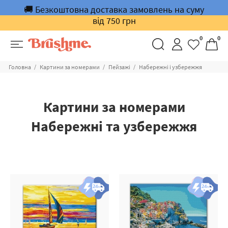
🚚 Безкоштовна доставка замовлень на суму
від 750 грн
0
0
Головна
Картини за номерами
Пейзажі
Набережні і узбережжя
Картини за номерами
Набережні та узбережжя