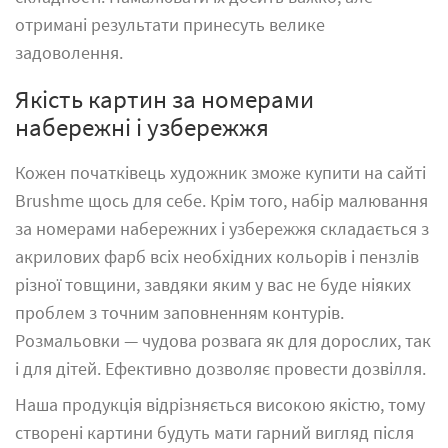
отримані результати принесуть велике
задоволення.
Якість картин за номерами
набережні і узбережжя
Кожен початківець художник зможе купити на сайті
Brushme щось для себе. Крім того, набір малювання
за номерами набережних і узбережжя складається з
акрилових фарб всіх необхідних кольорів і пензлів
різної товщини, завдяки яким у вас не буде ніяких
проблем з точним заповненням контурів.
Розмальовки
— чудова розвага як для дорослих, так
і для дітей. Ефективно дозволяє провести дозвілля.
Наша продукція відрізняється високою якістю, тому
створені картини будуть мати гарний вигляд після