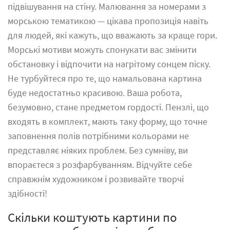
підвішування на стіну. Малювання за номерами з
морською тематикою — цікава пропозиція навіть
для людей, які кажуть, що вважають за краще гори.
Морські мотиви можуть спонукати вас змінити
обстановку і відпочити на нагрітому сонцем піску.
Не турбуйтеся про те, що намальована картина
буде недостатньо красивою. Ваша робота,
безумовно, стане предметом гордості. Пензлі, що
входять в комплект, мають таку форму, що точне
заповнення полів потрібними кольорами не
представляє ніяких проблем. Без сумніву, ви
впораєтеся з розфарбуванням. Відчуйте себе
справжнім художником і розвивайте творчі
здібності!
Скільки коштують картини по