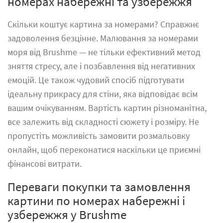
номерах набережні та узбережжя
Скільки коштує
картина за номерами
? Справжнє
задоволення безцінне. Малювання за номерами
моря від Brushme — не тільки ефективний метод
зняття стресу, але і позбавлення від негативних
емоцій. Це також чудовий спосіб підготувати
ідеальну прикрасу для стіни, яка відповідає всім
вашим очікуванням. Вартість картин різноманітна,
все залежить від складності сюжету і розміру. Не
пропустіть можливість замовити розмальовку
онлайн, щоб переконатися наскільки це приємні
фінансові витрати.
Переваги покупки та замовлення
картини по номерах набережні і
узбережжя у Brushme