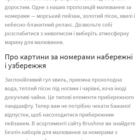
дорослим. Одне з наших пропозицій малювання за
номерами — морський пейзаж, золотий пісок, хвилі і
небесно-блакитний релакс. Дозвольте собі
розслабитися з живописом і виберіть атмосферну
марину для малювання.
Про картини за номерами набережні
і узбережжя
Заспокійливий гул хвиль, приємна прохолодна
вода, теплий пісок під ногами і чарівні, хоча іноді
докучливі чайки. Це типові елементи прибережного
ландшафту. Тепер вам не потрібно чекати бажаної
відпустки, щоб насолодитися прибережним
пейзажем. В асортименті сайту Brushme ви знайдете
безліч наборів для малювання за номерами з