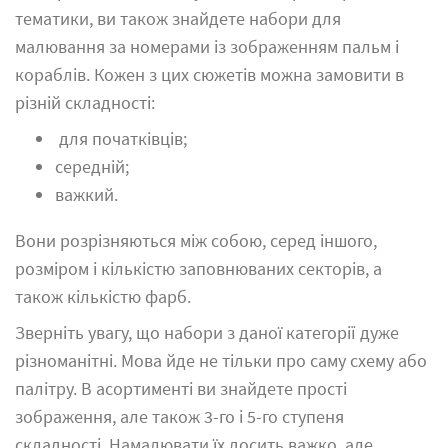
тематики, ви також знайдете набори для
малювання за номерами із зображенням
пальм
і
кораблів. Кожен з цих сюжетів можна замовити в
різній складності:
для початківців;
середній;
важкий.
Вони розрізняються між собою, серед іншого,
розміром і кількістю заповнюваних секторів, а
також кількістю фарб.
Зверніть увагу, що набори з даної категорії дуже
різноманітні. Мова йде не тільки про саму схему або
палітру. В асортименті ви знайдете прості
зображення, але також 3-го і 5-го ступеня
складності. Намалювати їх досить важко, але