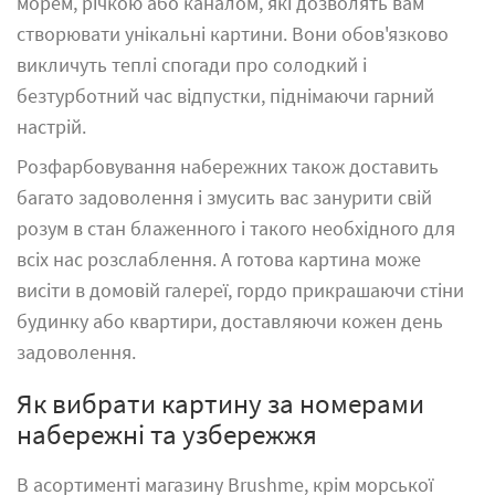
морем, річкою або каналом, які дозволять вам
створювати унікальні картини. Вони обов'язково
викличуть теплі спогади про солодкий і
безтурботний час відпустки, піднімаючи гарний
настрій.
Розфарбовування набережних також доставить
багато задоволення і змусить вас занурити свій
розум в стан блаженного і такого необхідного для
всіх нас розслаблення. А готова картина може
висіти в домовій галереї, гордо прикрашаючи стіни
будинку або квартири, доставляючи кожен день
задоволення.
Як вибрати картину за номерами
набережні та узбережжя
В асортименті магазину Brushme, крім морської