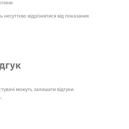
артини
ь несуттєво відрізнятися від показаних
дгук
тувачі можуть залишати відгуки.
.