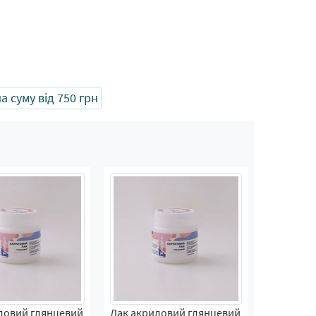
 суму від 750 грн
ловий глянцевий
Лак акриловий глянцевий