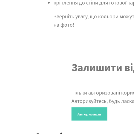
кріплення до стіни для готової к
Зверніть увагу, що кольори можут
на фото!
Залишити ві
Тільки авторизовані корис
Авторизуйтесь, будь ласка
Авторизація