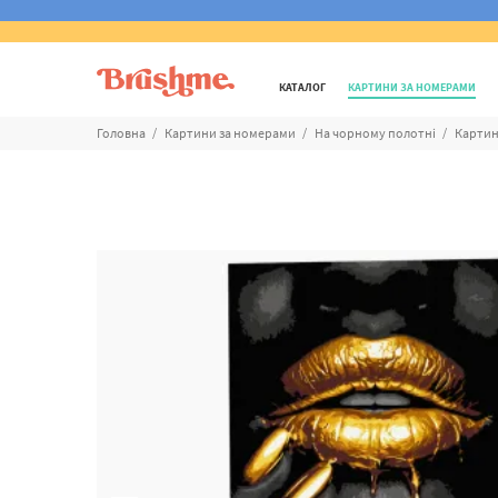
КАТАЛОГ
КАРТИНИ ЗА НОМЕРАМИ
Головна
Картини за номерами
На чорному полотні
Картин