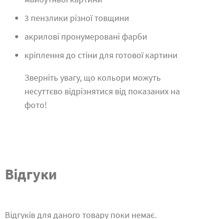
3 пензлики різної товщини
акрилові пронумеровані фарби
кріплення до стіни для готової картини
Зверніть увагу, що кольори можуть
несуттєво відрізнятися від показаних на
фото!
Відгуки
Відгуків для даного товару поки немає.