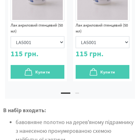
Лак акриловий глянцевий (50
Лак акриловий глянцевий (50
мл)
мл)
115
грн.
115
грн.
Купити
Купити
В набір входить:
бавовняне полотно на дерев'яному підрамнику
з нанесеною пронумерованою схемою
майбутньої картини