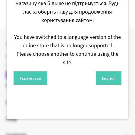
магазину яка більше не підтримується. Будь
ласка оберіть іншу для продовження
користування сайтом.
You have switched to a language version of the
online store that is no longer supported.
Please choose another to continue using the
BRUSHME | PAINTING BY NUMBERS.
site.
COPYRIGHT © 2015 - 2026
Українська
English
Catalog
Customers
Help