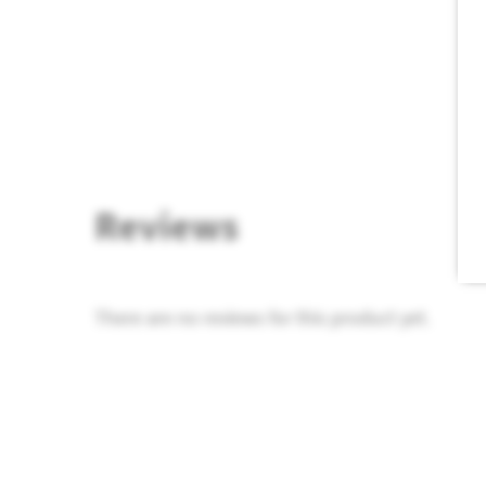
Reviews
There are no reviews for this product yet.