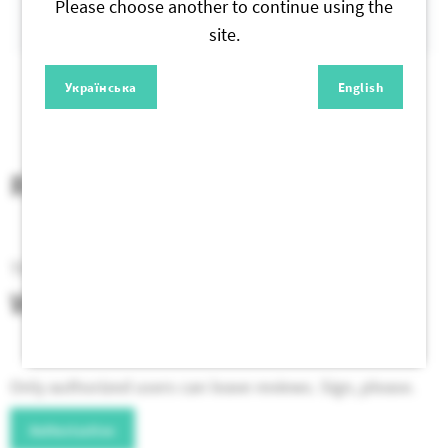
Please choose another to continue using the
site.
Українська
English
Reviews
There are no reviews for this product yet.
Write a Review
Only authorized users can leave reviews. Sign, please.
Authorization