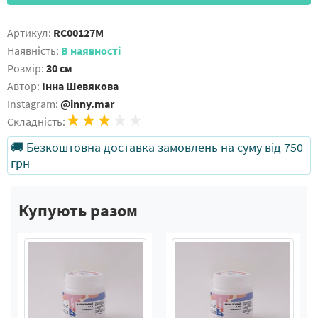
Артикул:
RC00127M
Наявність:
В наявності
Розмір:
30 см
Автор:
Інна Шевякова
Instagram:
@inny.mar
Складність:
🚚 Безкоштовна доставка замовлень на суму від 750
грн
Купують разом