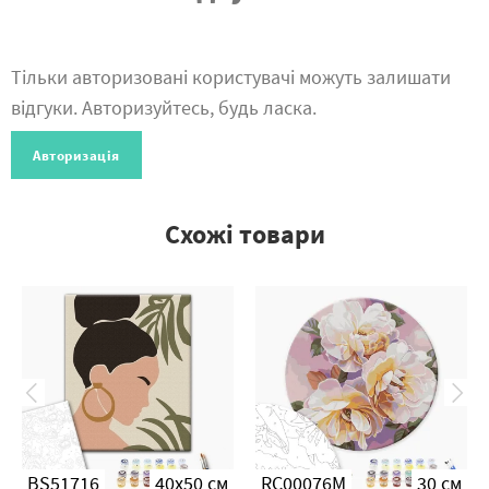
Тільки авторизовані користувачі можуть залишати
відгуки. Авторизуйтесь, будь ласка.
Авторизація
Схожі товари
BS51716
40x50 см
RC00076M
30 см