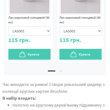
Лак акриловий глянцевий (50
Лак акриловий глянцевий (50
мл)
мл)
115
грн.
115
грн.
Купити
Купити
Час виходити за рамки! Створи унікальний шедевр з
колекції круглих картин Brushme
В набір входить:
полотно на круглому дерев'яному підрамнику з