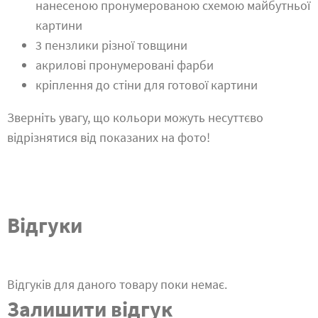
нанесеною пронумерованою схемою майбутньої
картини
3 пензлики різної товщини
акрилові пронумеровані фарби
кріплення до стіни для готової картини
Зверніть увагу, що кольори можуть несуттєво
відрізнятися від показаних на фото!
Відгуки
Відгуків для даного товару поки немає.
Залишити відгук