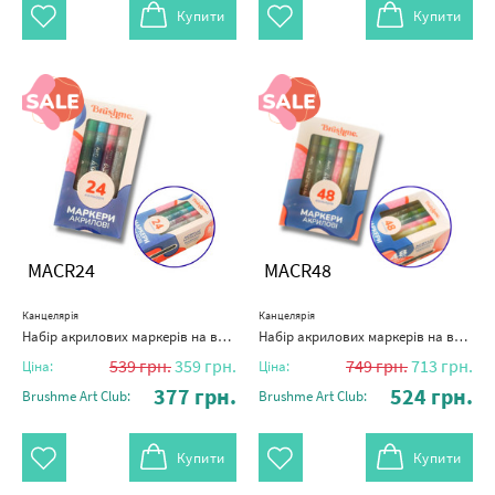
Купити
Купити
MACR24
MACR48
Канцелярія
Канцелярія
Набір акрилових маркерів на водній основі (24 шт)
Набір акрилових маркерів на водній основі (48 шт)
539
грн.
359
грн.
749
грн.
713
грн.
Ціна:
Ціна:
377
грн.
524
грн.
Brushme Art Club:
Brushme Art Club:
Купити
Купити