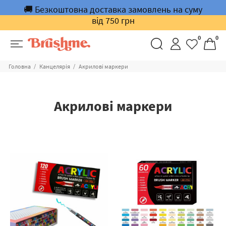
🚚 Безкоштовна доставка замовлень на суму
від 750 грн
0
0
Головна
Канцелярія
Акрилові маркери
Акрилові маркери