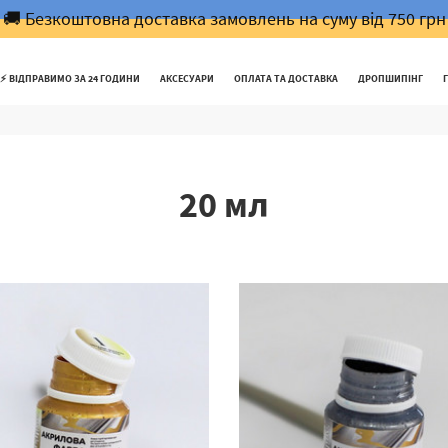
🚚 Безкоштовна доставка замовлень на суму від 750 грн
⚡️ ВІДПРАВИМО ЗА 24 ГОДИНИ
АКСЕСУАРИ
ОПЛАТА ТА ДОСТАВКА
ДРОПШИПІНГ
20 мл