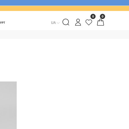
0
0
UA
ГУРТ