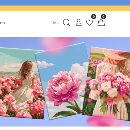
0
0
UA
ГУРТ