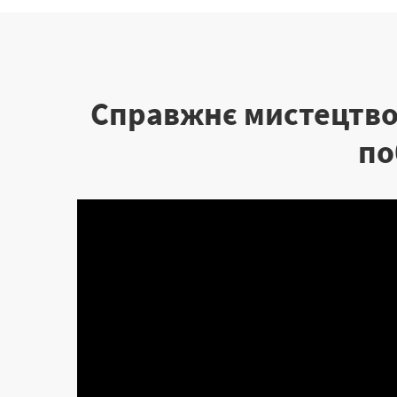
Справжнє мистецтво 
по