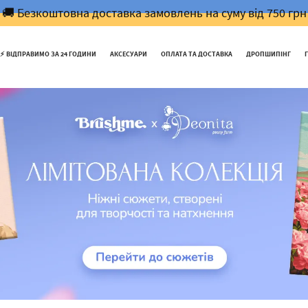
🚚 Безкоштовна доставка замовлень на суму від 750 грн
⚡️ ВІДПРАВИМО ЗА 24 ГОДИНИ
АКСЕСУАРИ
ОПЛАТА ТА ДОСТАВКА
ДРОПШИПІНГ