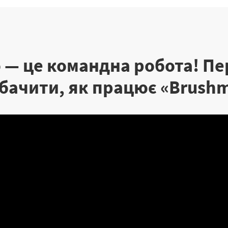
— це командна робота! Пе
бачити, як працює «‎Brush