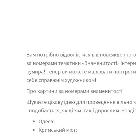
Вам потрібно відволіктися від повсякденног
за номерами тематики «Знаменитості» інтерн
кумира! Тепер ви можете малювати портрети 
себе справжнім художником!
Про картини за номерами знаменитості
Шукаєте цікаву ідею для проведення вільного
сподобається, як дітям, так і дорослим. Роз
Одеса;
Кримський міст;