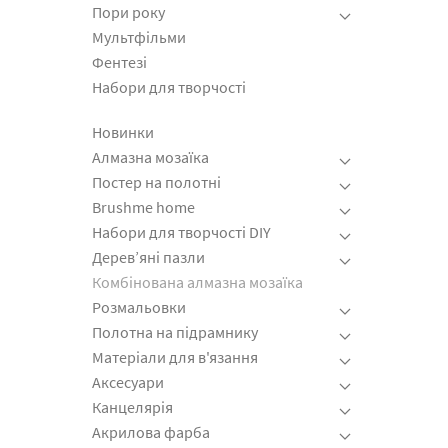
Пори року
Мультфільми
Фентезі
Набори для творчості
Новинки
Алмазна мозаїка
Постер на полотні
Brushme home
Набори для творчості DIY
Дерев’яні пазли
Комбінована алмазна мозаїка
Розмальовки
Полотна на підрамнику
Матеріали для в'язання
Аксесуари
Канцелярія
Акрилова фарба