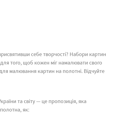
 присвятивши себе творчості? Набори картин
 для того, щоб кожен міг намалювати свого
для малювання картин на полотні. Відчуйте
раїни та світу — це пропозиція, яка
полотна, як: