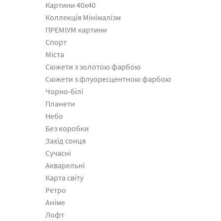
Картини 40x40
Коллекція Мінімалізм
ПРЕМІУМ картини
Спорт
Міста
Сюжети з золотою фарбою
Сюжети з флуоресцентною фарбою
Чорно-білі
Планети
Небо
Без коробки
Захід сонця
Сучасні
Акварельні
Карта світу
Ретро
Аніме
Лофт