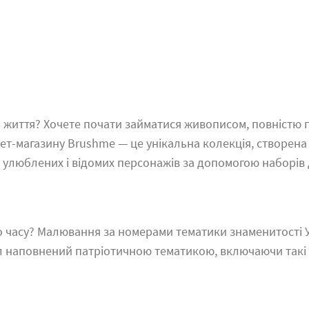
о життя? Хочете почати займатися живописом, повністю
ет-магазину Brushme — це унікальна колекція, створена
улюблених і відомих персонажів за допомогою наборів 
 часу? Малювання за номерами тематики знаменитості Ук
діл наповнений патріотичною тематикою, включаючи такі 