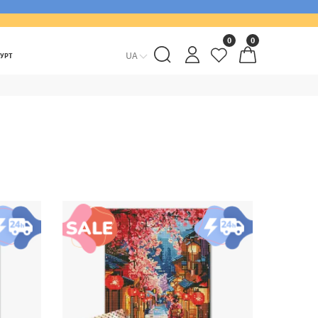
0
0
UA
ГУРТ