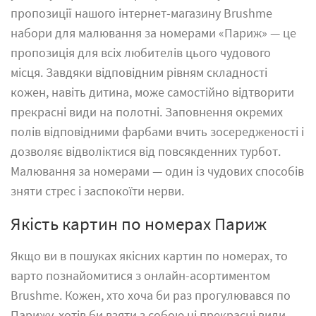
пропозиції нашого інтернет-магазину Brushme
набори для малювання за номерами «Париж» — це
пропозиція для всіх любителів цього чудового
місця. Завдяки відповідним рівням складності
кожен, навіть дитина, може самостійно відтворити
прекрасні види на полотні. Заповнення окремих
полів відповідними фарбами вчить зосередженості і
дозволяє відволіктися від повсякденних турбот.
Малювання за номерами — один із чудових способів
зняти стрес і заспокоїти нерви.
Якість картин по номерах Париж
Якщо ви в пошуках якісних картин по номерах, то
варто познайомитися з онлайн-асортиментом
Brushme. Кожен, хто хоча би раз прогулювався по
Парижу, хотів би взяти з собою ці прекрасні види.