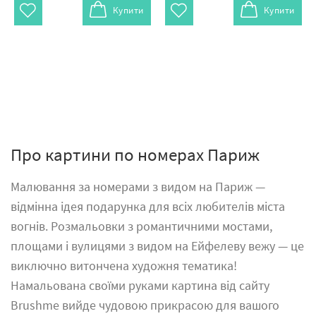
Купити
Купити
Про картини по номерах Париж
Малювання за номерами з видом на Париж —
відмінна ідея подарунка для всіх любителів міста
вогнів. Розмальовки з романтичними мостами,
площами і вулицями з видом на Ейфелеву вежу — це
виключно витончена художня тематика!
Намальована своїми руками картина від сайту
Brushme вийде чудовою прикрасою для вашого