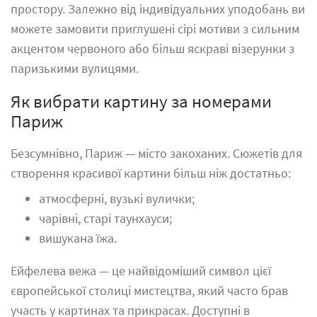
простору. Залежно від індивідуальних уподобань ви
можете замовити приглушені сірі мотиви з сильним
акцентом червоного або більш яскраві візерунки з
паризькими вулицями.
Як вибрати картину за номерами
Париж
Безсумнівно, Париж — місто закоханих. Сюжетів для
створення красивої картини більш ніж достатньо:
атмосферні, вузькі вулички;
чарівні, старі таунхауси;
вишукана їжа.
Ейфелева вежа — це найвідоміший символ цієї
європейської столиці мистецтва, який часто брав
участь у картинах та прикрасах. Доступні в