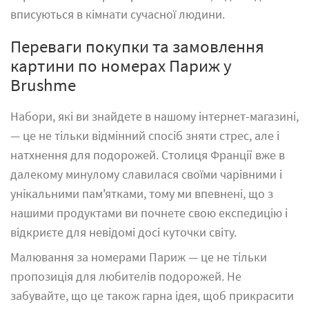
вписуються в кімнати сучасної людини.
Переваги покупки та замовлення
картини по номерах Париж у
Brushme
Набори
, які ви знайдете в нашому інтернет-магазині,
— це не тільки відмінний спосіб зняти стрес, але і
натхнення для подорожей. Столиця Франції вже в
далекому минулому славилася своїми чарівними і
унікальними пам'ятками, тому ми впевнені, що з
нашими продуктами ви почнете свою експедицію і
відкриєте для невідомі досі куточки світу.
Малювання за номерами Париж — це не тільки
пропозиція для любителів подорожей. Не
забувайте, що це також гарна ідея, щоб прикрасити