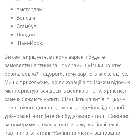
Амстердам
;
Венеція;
Стамбул;
Лондон;
Нью-Йорк
.
Ви самі вирішуєте, в якому варіанті будете
замовляти картини за номерами. Скільки коштує
розмальовка? Недорого, тому вартість вас влаштує.
Ми не приховуємо, що декорації з пейзажем відомих
міст користуються досить великою популярністю, і
саме їх бажають купити більшість клієнтів. У цьому
немає нічого дивного, так як це відмінна ідея, щоб
урізноманітнити інтер'єр будь-якого стиля. Живопис
за номерами з тематикою Парижу, як і інші наші
картини з категорії «Країни та міста», відповідно