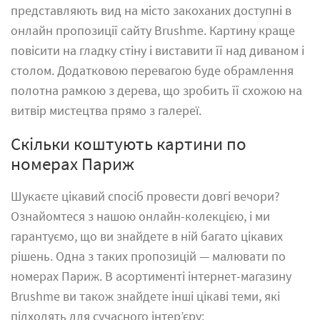
представляють вид на місто закоханих доступні в
онлайн пропозиції сайту Brushme. Картину краще
повісити на гладку стіну і виставити її над диваном і
столом. Додатковою перевагою буде обрамлення
полотна рамкою з дерева, що зробить її схожою на
витвір мистецтва прямо з галереї.
Скільки коштують картини по
номерах Париж
Шукаєте цікавий спосіб провести довгі вечори?
Ознайомтеся з нашою онлайн-колекцією, і ми
гарантуємо, що ви знайдете в ній багато цікавих
рішень. Одна з таких пропозицій — малювати по
номерах Париж. В асортименті інтернет-магазину
Brushme ви також знайдете інші цікаві теми, які
підходять для сучасного інтер’єру: