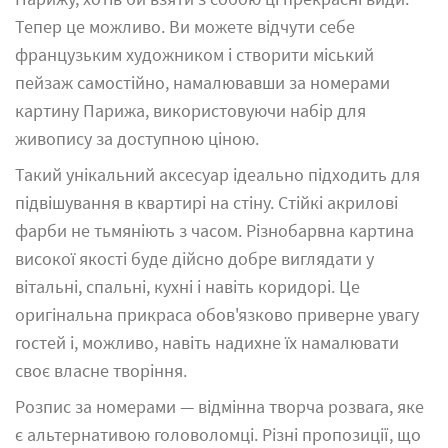
Тепер це можливо. Ви можете відчути себе
французьким художником і створити міський
пейзаж самостійно, намалювавши за номерами
картину Парижа, використовуючи набір для
живопису за доступною ціною.
Такий унікальний аксесуар ідеально підходить для
підвішування в квартирі на стіну. Стійкі акрилові
фарби не тьмяніють з часом. Різнобарвна картина
високої якості буде дійсно добре виглядати у
вітальні, спальні, кухні і навіть коридорі. Це
оригінальна прикраса обов'язково приверне увагу
гостей і, можливо, навіть надихне їх намалювати
своє власне творіння.
Розпис за номерами — відмінна творча розвага, яке
є альтернативою головоломці. Різні пропозиції, що