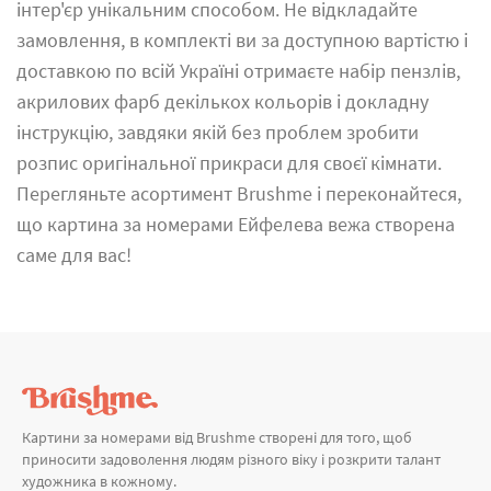
інтер'єр унікальним способом. Не відкладайте
замовлення, в комплекті ви за доступною вартістю і
доставкою по всій Україні отримаєте набір пензлів,
акрилових фарб декількох кольорів і докладну
інструкцію, завдяки якій без проблем зробити
розпис оригінальної прикраси для своєї кімнати.
Перегляньте асортимент Brushme і переконайтеся,
що картина за номерами Ейфелева вежа створена
саме для вас!
Картини за номерами від Brushme створені для того, щоб
приносити задоволення людям різного віку і розкрити талант
художника в кожному.