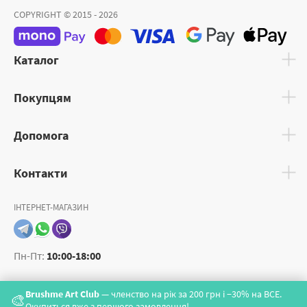
COPYRIGHT © 2015 - 2026
Каталог
Покупцям
Допомога
Контакти
ІНТЕРНЕТ-МАГАЗИН
Пн-Пт:
10:00-18:00
Brushme Art Club
— членство на рік за 200 грн і −30% на ВСЕ.
🎨
Окупиться вже з першого замовлення!