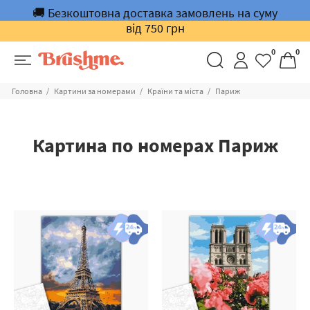
🚚 Безкоштовна доставка замовлень на суму
від 750 грн
0
0
Головна
Картини за номерами
Країни та міста
Париж
Картина по номерах Париж