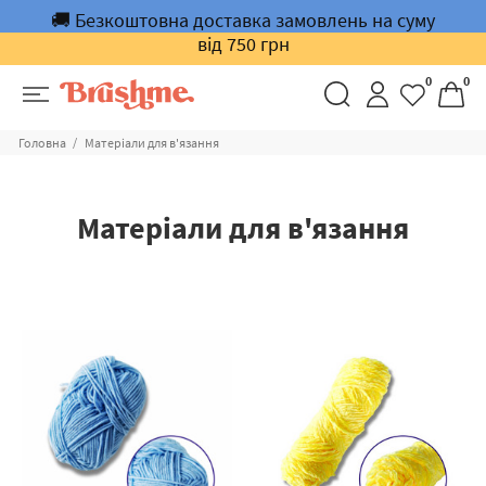
🚚 Безкоштовна доставка замовлень на суму
від 750 грн
0
0
Головна
Матеріали для в'язання
Матеріали для в'язання