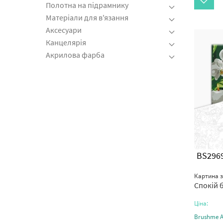
Полотна на підрамнику
Матеріали для в'язання
Аксесуари
Канцелярія
Акрилова фарба
BS296
Картина 
Спокій 
Ціна:
Brushme Ar