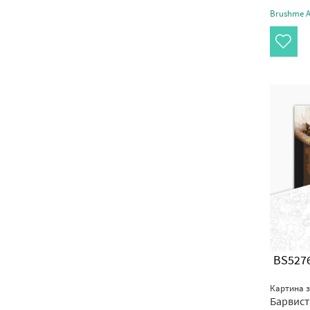
Brushme Ar
BS527
Картина 
Барвист