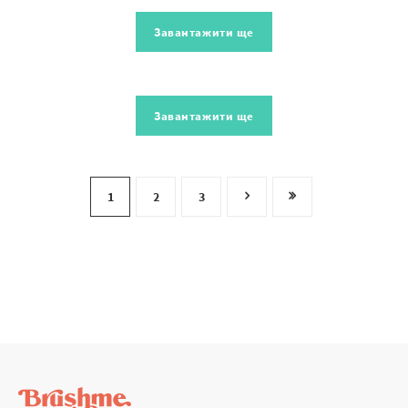
Завантажити ще
Завантажити ще
1
2
3