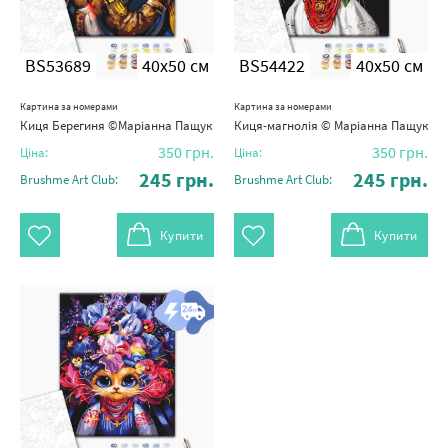
BS53689
40x50 см
BS54422
40x50 см
Картина за номерами
Картина за номерами
Киця Берегиня ©Маріанна Пащук
Киця-магнолія © Маріанна Пащук
350
грн.
350
грн.
Ціна:
Ціна:
245
грн.
245
грн.
Brushme Art Club:
Brushme Art Club:
Купити
Купити