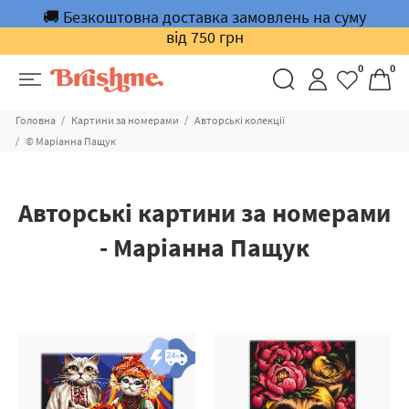
🚚 Безкоштовна доставка замовлень на суму
від 750 грн
0
0
Головна
Картини за номерами
Авторські колекції
© Маріанна Пащук
Авторські картини за номерами
- Маріанна Пащук