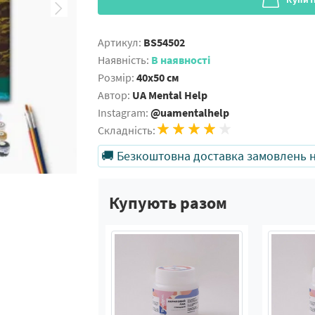
Артикул:
BS54502
Наявність:
В наявності
Розмір:
40x50 см
Автор:
UA Mental Help
Instagram:
@uamentalhelp
Складність:
🚚 Безкоштовна доставка замовлень на
Купують разом