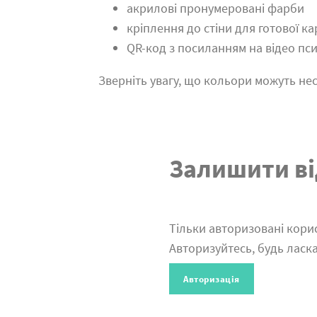
акрилові пронумеровані фарби
кріплення до стіни для готової к
QR-код з посиланням на відео пс
Зверніть увагу, що кольори можуть нес
Залишити ві
Тільки авторизовані корис
Авторизуйтесь, будь ласка
Авторизація