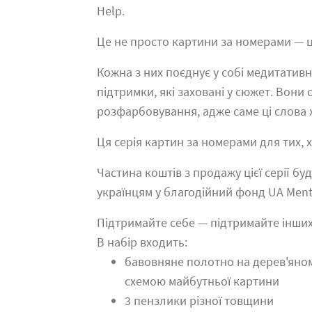
Help.
Це не просто картини за номерами — ц
Кожна з них поєднує у собі медитатив
підтримки, які заховані у сюжет. Вони
розфарбовування, адже саме ці слова 
Ця серія картин за номерами для тих,
Частина коштів з продажу цієї серії б
українцям у благодійний фонд UA Ment
Підтримайте себе — підтримайте інши
В набір входить:
бавовняне полотно на дерев'яно
схемою майбутньої картини
3 пензлики різної товщини