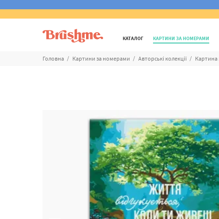
КАТАЛОГ
КАРТИНИ ЗА НОМЕРАМИ
Головна
Картини за номерами
Авторські колекції
Картина 