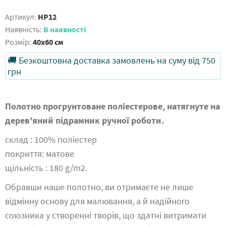
Артикул:
HP12
Наявність:
В наявності
Розмір:
40x60 см
🚚 Безкоштовна доставка замовлень на суму від 750
грн
Полотно прогрунтоване поліестерове, натягнуте на
дерев'яний підрамник ручної роботи.
склад : 100% поліестер
покриття: матове
щільність : 180 g/m2.
Обравши наше полотно, ви отримаєте не лише
відмінну основу для малювання, а й надійного
союзника у створенні творів, що здатні витримати