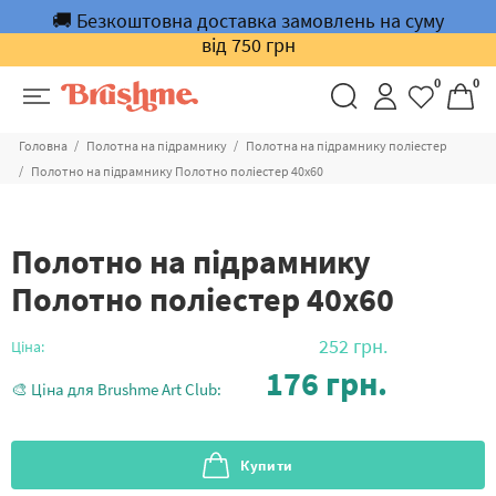
🚚 Безкоштовна доставка замовлень на суму
від 750 грн
0
0
Головна
Полотна на підрамнику
Полотна на підрамнику поліестер
Полотно на підрамнику Полотно поліестер 40х60
Полотно на підрамнику
Полотно поліестер 40х60
252
грн.
Ціна:
176
грн.
🎨 Ціна для Brushme Art Club:
Купити