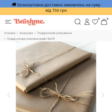
🚚 Безкоштовна доставка замовлень на суму
від 750 грн
0
0
Головна
Аксесуари
Подарункове упакування
Подарункова упаковка крафт 50х70