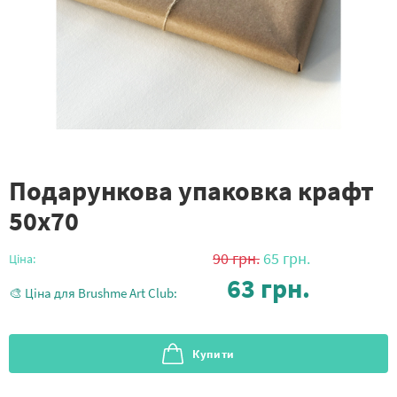
Подарункова упаковка крафт
50х70
90
грн.
65
грн.
Ціна:
63
грн.
🎨 Ціна для Brushme Art Club:
Купити