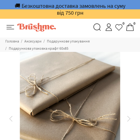
🚚 Безкоштовна доставка замовлень на суму
від 750 грн
0
0
Головна
Аксесуари
Подарункове упакування
Подарункова упаковка крафт 60х85