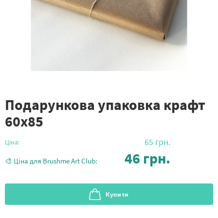
Подарункова упаковка крафт
60х85
65
грн.
Ціна:
46
грн.
🎨 Ціна для Brushme Art Club:
Купити