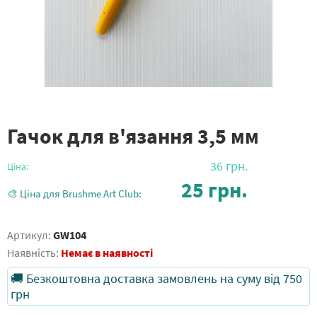
Гачок для в'язання 3,5 мм
36
грн.
Ціна:
25
грн.
🎨 Ціна для Brushme Art Club:
Артикул:
GW104
Наявність:
Немає в наявності
🚚 Безкоштовна доставка замовлень на суму від 750
грн