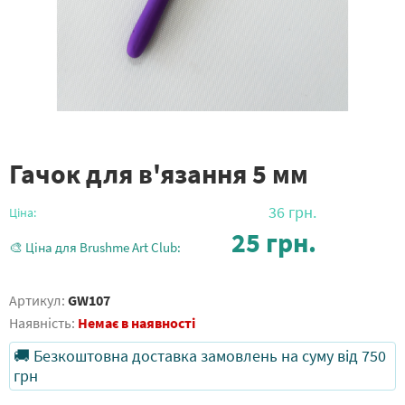
Гачок для в'язання 5 мм
36
грн.
Ціна:
25
грн.
🎨 Ціна для Brushme Art Club:
Артикул:
GW107
Наявність:
Немає в наявності
🚚 Безкоштовна доставка замовлень на суму від 750
грн