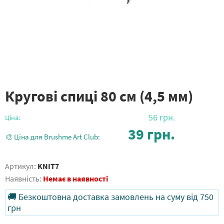
Кругові спиці 80 см (4,5 мм)
56
грн.
Ціна:
39
грн.
🎨 Ціна для Brushme Art Club:
Артикул:
KNIT7
Наявність:
Немає в наявності
🚚 Безкоштовна доставка замовлень на суму від 750
грн