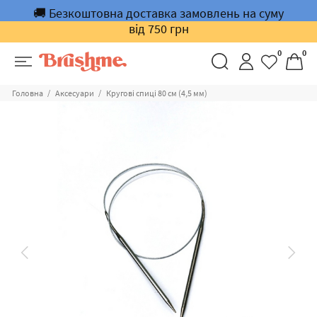
🚚 Безкоштовна доставка замовлень на суму
від 750 грн
0
0
Головна
Аксесуари
Кругові спиці 80 см (4,5 мм)