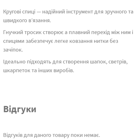
Кругові спиці — надійний інструмент для зручного та
швидкого в’язання.
Гнучкий тросик створює а плавний перехід між ним і
спицями забезпечує легке ковзання нитки без
зачіпок.
Ідеально підходять для створення шапок, светрів,
шкарпеток та інших виробів.
Відгуки
Відгуків для даного товару поки немає.