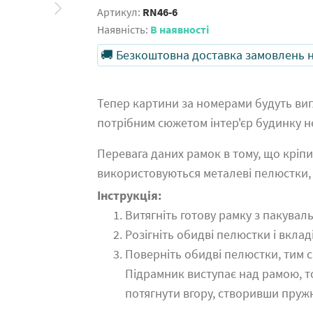
Артикул:
RN46-6
Наявність:
В наявності
🚚 Безкоштовна доставка замовлень на
Тепер картини за номерами будуть виг
потрібним сюжетом інтер'єр будинку н
Перевага даних рамок в тому, що кріпи
використовуються металеві пелюстки, я
Інструкція:
Витягніть готову рамку з пакуваль
Розігніть обидві пелюстки і вкла
Поверніть обидві пелюстки, тим 
Підрамник виступає над рамою, т
потягнути вгору, створивши пруж