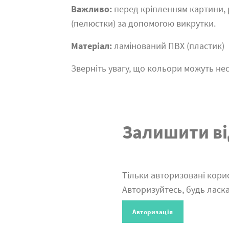
Важливо:
перед кріпленням картини,
(пелюстки) за допомогою викрутки.
Матеріал:
ламінований ПВХ (пластик)
Зверніть увагу, що кольори можуть нес
Залишити ві
Тільки авторизовані корис
Авторизуйтесь, будь ласка
Авторизація