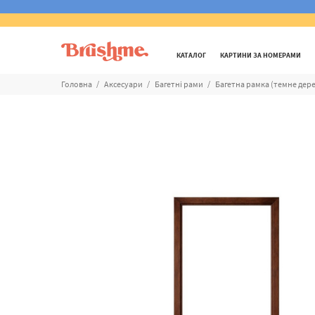
КАТАЛОГ
КАРТИНИ ЗА НОМЕРАМИ
Головна
Аксесуари
Багетні рами
Багетна рамка (темне дере