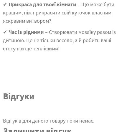
✔
Прикраса для твоєї кімнати
– Що може бути
кращим, ніж прикрасити свій куточок власним
яскравим витвором?
✔
Час із рідними
– Створювати мозаїку разом із
дитиною. Це не тільки весело, а й робить ваші
стосунки ще теплішими!
Відгуки
Відгуків для даного товару поки немає.
Залишити відгук