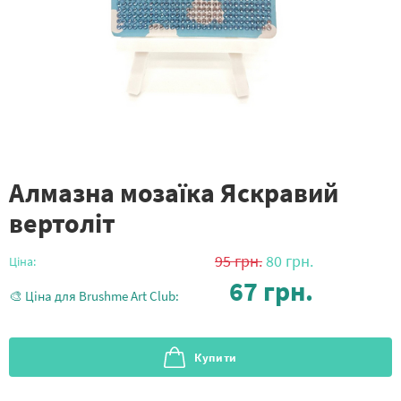
Алмазна мозаїка Яскравий
вертоліт
95
грн.
80
грн.
Ціна:
67
грн.
🎨 Ціна для Brushme Art Club:
Купити