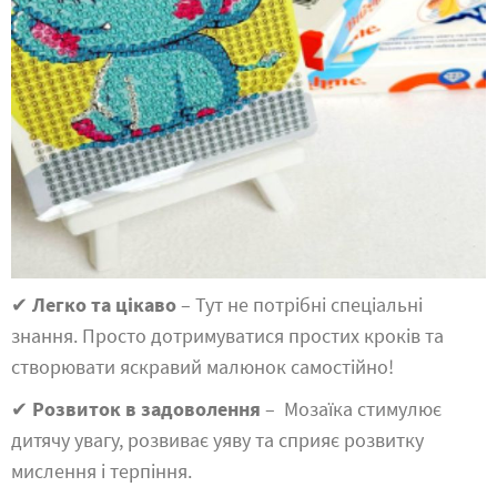
✔
Легко та цікаво
– Тут не потрібні спеціальні
знання. Просто дотримуватися простих кроків та
створювати яскравий малюнок самостійно!
✔
Розвиток в задоволення
– Мозаїка стимулює
дитячу увагу, розвиває уяву та сприяє розвитку
мислення і терпіння.