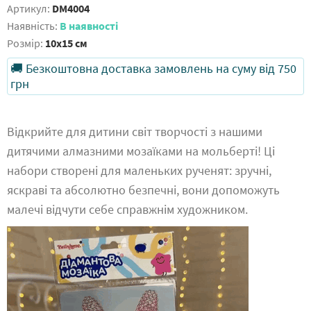
Артикул:
DM4004
Наявність:
В наявності
Розмір:
10x15 см
🚚 Безкоштовна доставка замовлень на суму від 750
грн
Відкрийте для дитини світ творчості з нашими
дитячими алмазними мозаїками на мольберті! Ці
набори створені для маленьких рученят: зручні,
яскраві та абсолютно безпечні, вони допоможуть
малечі відчути себе справжнім художником.