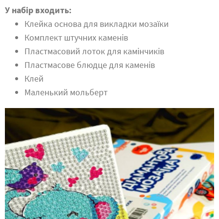
У набір входить:
Клейка основа для викладки мозаїки
Комплект штучних каменів
Пластмасовий лоток для камінчиків
Пластмасове
блюдце
для каменів
Клей
Маленький мольберт