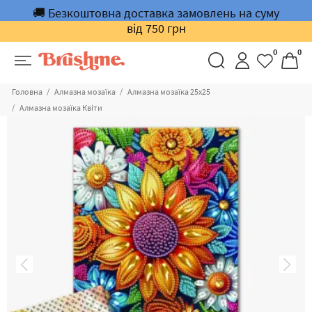
🚚 Безкоштовна доставка замовлень на суму
від 750 грн
0
0
Головна
Алмазна мозаїка
Алмазна мозаїка 25х25
Алмазна мозаїка Квіти