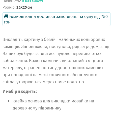
Наявність:
В наявності
Розмір:
25X25 см
🚚 Безкоштовна доставка замовлень на суму від 750
грн
Викладіть картину з безлічі маленьких кольорових
камінців. Заповнюючи, поступово, ряд за рядом, з під
Ваших рук буде з'являтися чудове переливаються
зображення. Кожен камінчик виконаний з міцного
матеріалу, огранен по типу дорогоцінних каменів і
при попаданні на межі сонячного або штучного
світла, утворюється мерехтливе полотно.
У набір входить:
клейка основа для викладки мозайки на
дерев'яному підрамнику