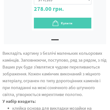
278.00
грн.
Купити
Викладіть картину з безлічі маленьких кольорових
камінців. Заповнюючи, поступово, ряд за рядом, з під
Ваших рук буде з'являтися чудове переливаються
зображення. Кожен камінчик виконаний з міцного
матеріалу, огранен по типу дорогоцінних каменів і
при попаданні на межі сонячного або штучного
світла, утворюється мерехтливе полотно.
У набір входить:
клейка основа для викладки мозайки на