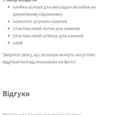
клейка основа для викладки мозайки на
дерев'яному підрамнику
комплект штучних каменів
пластмасовий лоток для каменів
пластмасовий олівець для каменів
клей
Зверніть увагу, що кольори можуть несуттєво
відрізнятися від показаних на фото!
Відгуки
Відгуків для даного товару поки немає.