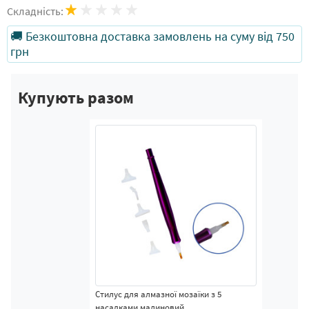
Складність:
🚚 Безкоштовна доставка замовлень на суму від 750
грн
Купують разом
Стилус для алмазної мозаїки з 5
насадками малиновий