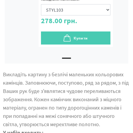
278.00
грн.
Купити
Викладіть картину з безлічі маленьких кольорових
камінців. Заповнюючи, поступово, ряд за рядом, з під
Ваших рук буде з'являтися чудове переливаються
зображення. Кожен камінчик виконаний з міцного
матеріалу, огранен по типу дорогоцінних каменів і
при попаданні на межі сонячного або штучного
світла, утворюється мерехтливе полотно.
У набір входить: