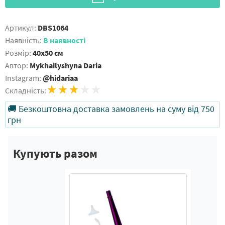
Артикул:
DBS1064
Наявність:
В наявності
Розмір:
40x50 см
Автор:
Mykhailyshyna Daria
Instagram:
@hidariaa
Складність:
🚚 Безкоштовна доставка замовлень на суму від 750
грн
Купують разом