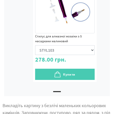
Стилус для алмазної мозаїки з 5
насадками малиновий
278.00
грн.
Купити
Викладіть картину з безлічі маленьких кольорових
камінців. Заповнюючи, поступово, ряд за рядом, з під