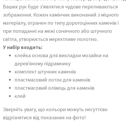
Ваших рук буде з'являтися чудове переливаються
зображення. Кожен камінчик виконаний з міцного
матеріалу, огранен по типу дорогоцінних каменів і
при попаданні на межі сонячного або штучного
світла, утворюється мерехтливе полотно.
У набір входить:
клейка основа для викладки мозайки на
дерев'яному підрамнику
комплект штучних каменів
пластмасовий лоток для каменів
пластмасовий олівець для каменів
клей
Зверніть увагу, що кольори можуть несуттєво
відрізнятися від показаних на фото!