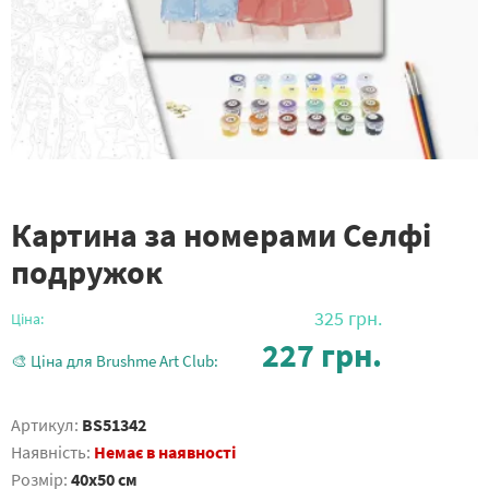
Картина за номерами Селфі
подружок
325
грн.
Ціна:
227
грн.
🎨 Ціна для Brushme Art Club:
Артикул:
BS51342
Наявність:
Немає в наявності
Розмір:
40x50 см