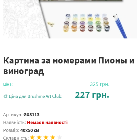
Картина за номерами Пионы и
виноград
325
грн.
Ціна:
227
грн.
🎨 Ціна для Brushme Art Club:
Артикул:
GX8113
Наявність:
Немає в наявності
Розмір:
40x50 см
Складність: