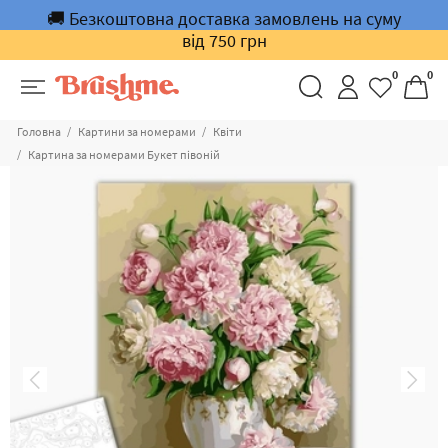
🚚 Безкоштовна доставка замовлень на суму
від 750 грн
0
0
Головна
Картини за номерами
Квіти
Картина за номерами Букет півоній