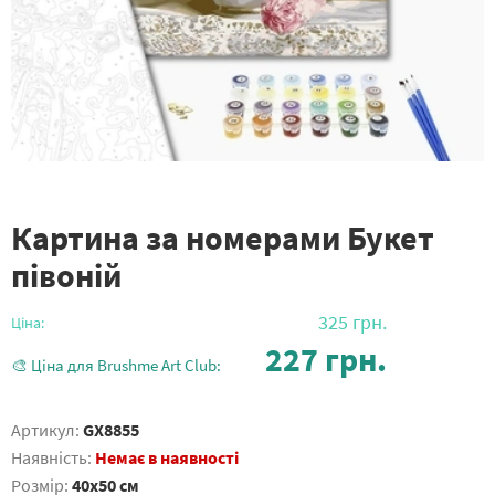
Картина за номерами Букет
півоній
325
грн.
Ціна:
227
грн.
🎨 Ціна для Brushme Art Club:
Артикул:
GX8855
Наявність:
Немає в наявності
Розмір:
40x50 см