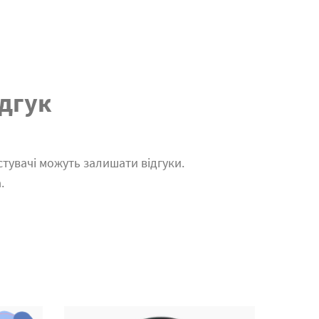
дгук
тувачі можуть залишати відгуки.
.