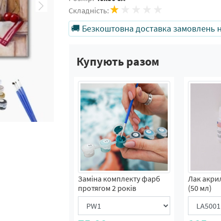
Складність:
🚚 Безкоштовна доставка замовлень на
Купують разом
Заміна комплекту фарб
Лак акри
протягом 2 років
(50 мл)