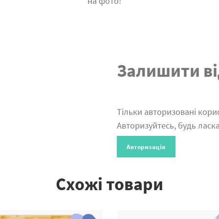
на фото!
Залишити ві
Тільки авторизовані корис
Авторизуйтесь, будь ласка
Авторизація
Схожі товари