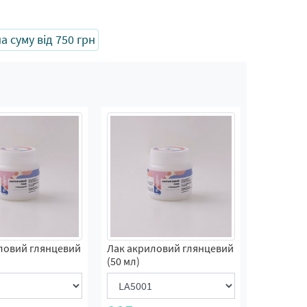
 суму від 750 грн
ловий глянцевий
Лак акриловий глянцевий
(50 мл)