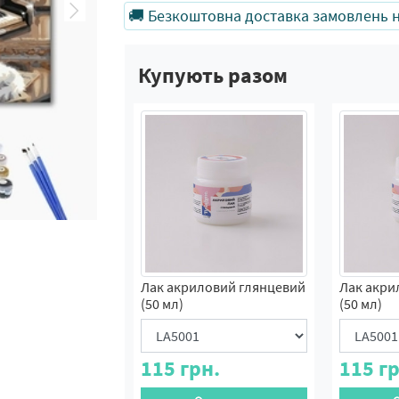
🚚 Безкоштовна доставка замовлень на
Купують разом
Лак акриловий глянцевий
Лак акри
(50 мл)
(50 мл)
115
грн.
115
гр