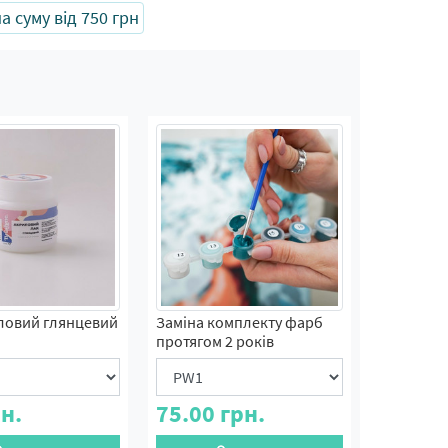
 суму від 750 грн
ловий глянцевий
Заміна комплекту фарб
протягом 2 років
н.
75.00
грн.