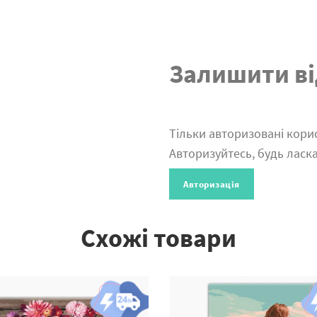
Залишити ві
Тільки авторизовані корис
Авторизуйтесь, будь ласка
Авторизація
Схожі товари