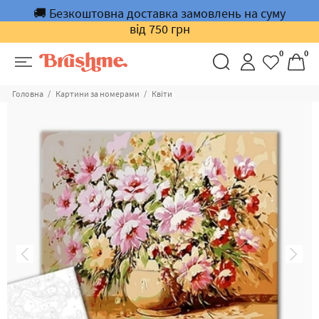
🚚 Безкоштовна доставка замовлень на суму
від 750 грн
0
0
Головна
Картини за номерами
Квіти