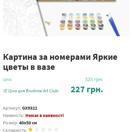
Картина за номерами Яркие
цветы в вазе
325
грн.
Ціна:
227
грн.
🎨 Ціна для Brushme Art Club:
Артикул:
GX9322
Наявність:
Немає в наявності
Розмір:
40x50 см
Складність: