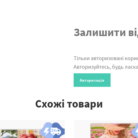
Залишити ві
Тільки авторизовані корис
Авторизуйтесь, будь ласка
Авторизація
Схожі товари