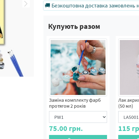
🚚 Безкоштовна доставка замовлень на
Купують разом
Заміна комплекту фарб
Лак акри
протягом 2 років
(50 мл)
75.00
грн.
115
гр