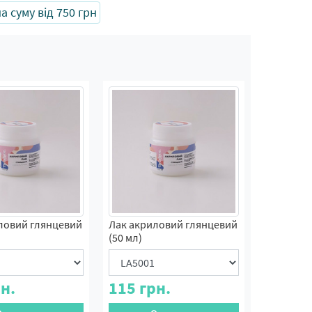
 суму від 750 грн
ловий глянцевий
Лак акриловий глянцевий
(50 мл)
н.
115
грн.