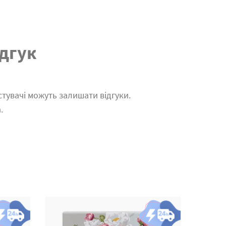
дгук
тувачі можуть залишати відгуки.
.