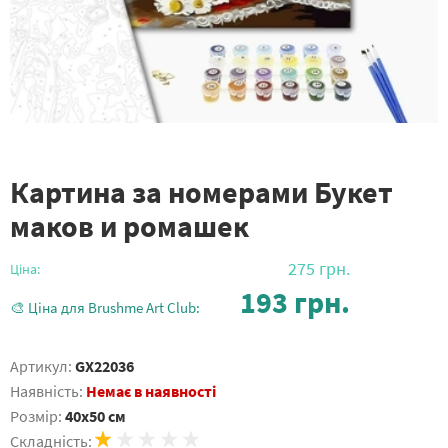
Картина за номерами Букет
маков и ромашек
275
грн.
Ціна:
193
грн.
🎨 Ціна для Brushme Art Club:
Артикул:
GX22036
Наявність:
Немає в наявності
Розмір:
40x50 см
Складність: