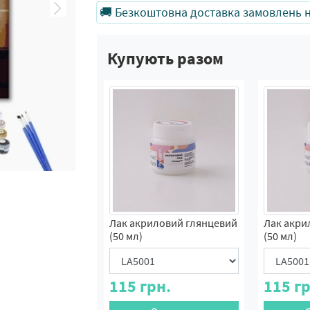
🚚 Безкоштовна доставка замовлень на
Купують разом
Лак акриловий глянцевий
Лак акри
(50 мл)
(50 мл)
115
грн.
115
гр