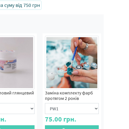
 суму від 750 грн
ловий глянцевий
Заміна комплекту фарб
протягом 2 років
н.
75.00
грн.