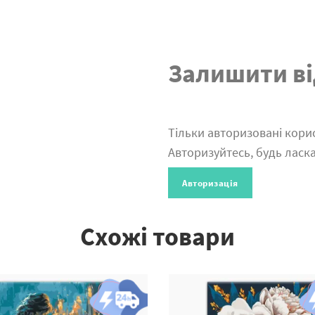
Залишити ві
Тільки авторизовані корис
Авторизуйтесь, будь ласка
Авторизація
Схожі товари