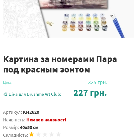
Картина за номерами Пара
под красным зонтом
325
грн.
Ціна:
227
грн.
🎨 Ціна для Brushme Art Club:
Артикул:
KH2620
Наявність:
Немає в наявності
Розмір:
40x50 см
Складність: