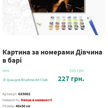
Картина за номерами Дівчина
в барі
325
грн.
Ціна:
227
грн.
🎨 Ціна для Brushme Art Club:
Артикул:
GX5002
Наявність:
Немає в наявності
Розмір:
40x50 см