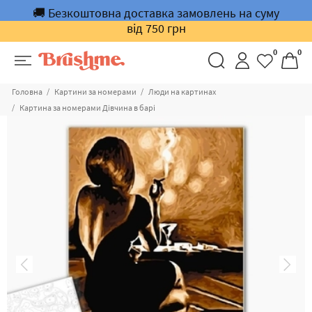
🚚 Безкоштовна доставка замовлень на суму
від 750 грн
0
0
Головна
Картини за номерами
Люди на картинах
Картина за номерами Дівчина в барі