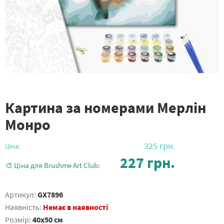
Картина за номерами Мерлін
Монро
325
грн.
Ціна:
227
грн.
🎨 Ціна для Brushme Art Club:
Артикул:
GX7896
Наявність:
Немає в наявності
Розмір:
40x50 см