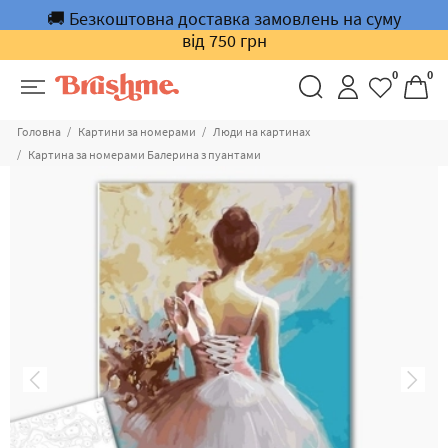
🚚 Безкоштовна доставка замовлень на суму
від 750 грн
0
0
Головна
Картини за номерами
Люди на картинах
Картина за номерами Балерина з пуантами