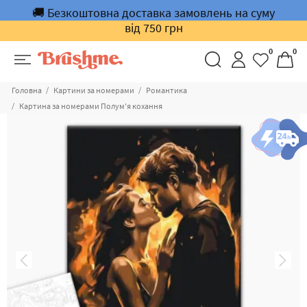
🚚 Безкоштовна доставка замовлень на суму
від 750 грн
0
0
Головна
Картини за номерами
Романтика
Картина за номерами Полум'я кохання