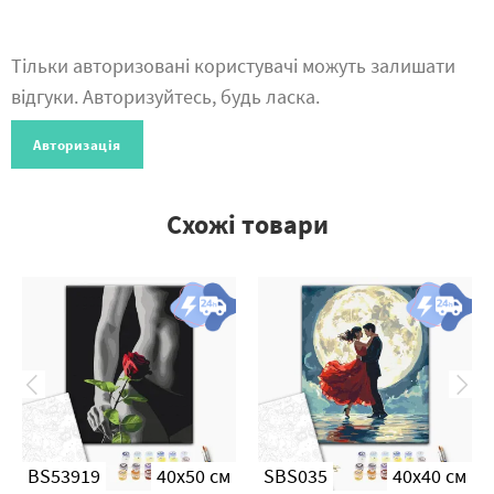
Тільки авторизовані користувачі можуть залишати
відгуки. Авторизуйтесь, будь ласка.
Авторизація
Схожі товари
BS53919
40x50 см
SBS035
40x40 см