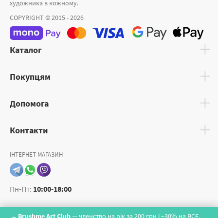
художника в кожному.
COPYRIGHT © 2015 - 2026
Каталог
Покупцям
Допомога
Контакти
ІНТЕРНЕТ-МАГАЗИН
Пн-Пт:
10:00-18:00
Brushme Art Club
— членство на рік за 200 грн і −30% на ВСЕ.