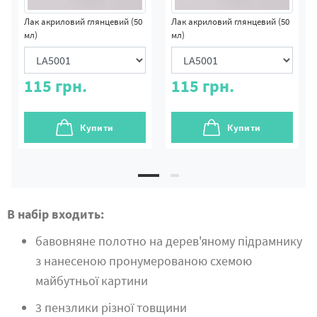
Лак акриловий глянцевий (50
Лак акриловий глянцевий (50
мл)
мл)
115
грн.
115
грн.
Купити
Купити
В набір входить:
бавовняне полотно на дерев'яному підрамнику
з нанесеною пронумерованою схемою
майбутньої картини
3 пензлики різної товщини