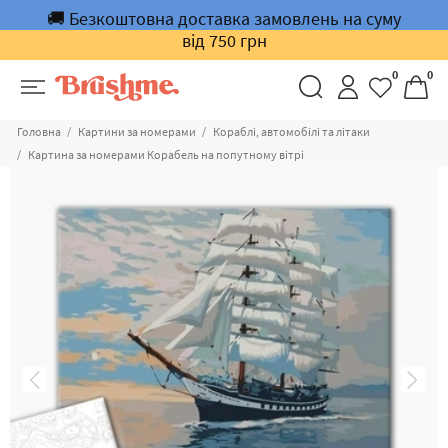
🚚 Безкоштовна доставка замовлень на суму
від 750 грн
0
0
Головна
Картини за номерами
Кораблі, автомобілі та літаки
Картина за номерами Корабель на попутному вітрі