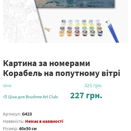
Картина за номерами
Корабель на попутному вітрі
325
грн.
Ціна:
227
грн.
🎨 Ціна для Brushme Art Club:
Артикул:
G423
Наявність:
Немає в наявності
Розмір:
40x50 см