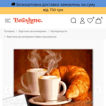
🚚 Безкоштовна доставка замовлень на суму
від 750 грн
0
0
Головна
Картини за номерами
Натюрморти
Картина за номерами Кава з круасаном