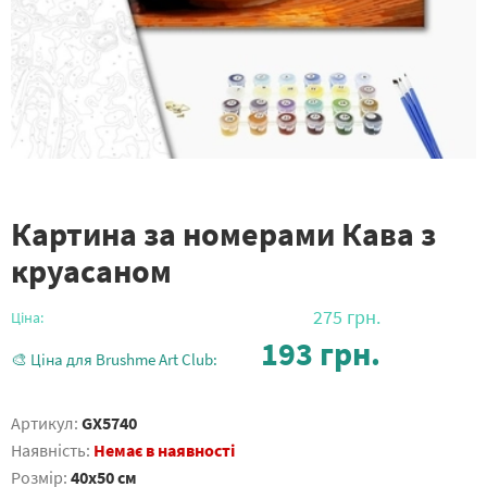
Картина за номерами Кава з
круасаном
275
грн.
Ціна:
193
грн.
🎨 Ціна для Brushme Art Club:
Артикул:
GX5740
Наявність:
Немає в наявності
Розмір:
40x50 см