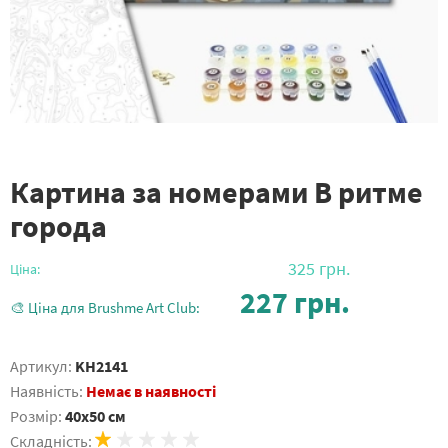
Картина за номерами В ритме
города
325
грн.
Ціна:
227
грн.
🎨 Ціна для Brushme Art Club:
Артикул:
KH2141
Наявність:
Немає в наявності
Розмір:
40x50 см
Складність: