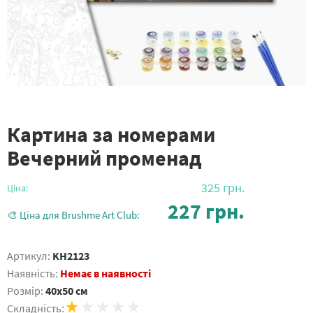
Картина за номерами
Вечерний променад
325
грн.
Ціна:
227
грн.
🎨 Ціна для Brushme Art Club:
Артикул:
KH2123
Наявність:
Немає в наявності
Розмір:
40x50 см
Складність: