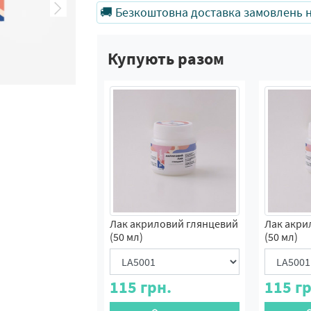
🚚 Безкоштовна доставка замовлень на
Купують разом
Лак акриловий глянцевий
Лак акри
(50 мл)
(50 мл)
115
грн.
115
гр