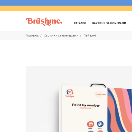
КАТАЛОГ
КАРТИНИ ЗА НОМЕРАМИ
Головна
Картини за номерами
Пейзажі