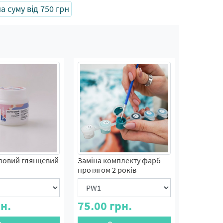
 суму від 750 грн
ловий глянцевий
Заміна комплекту фарб
протягом 2 років
н.
75.00
грн.