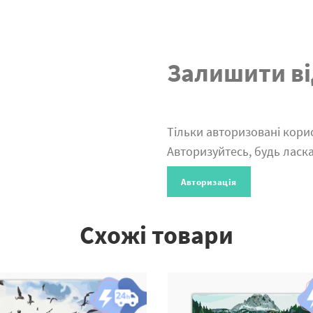
Залишити ві
Тільки авторизовані корис
Авторизуйтесь, будь ласка
Авторизація
Схожі товари